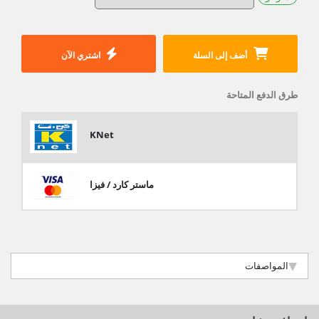
أضف إلى السلة
اشتري الآن
طرق الدفع المتاحة
KNet
ماستر كارد / فيزا
المواصفات