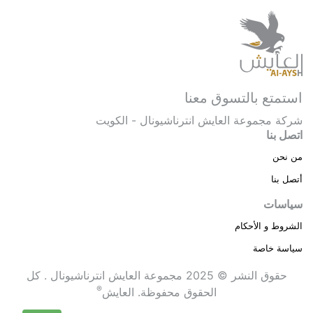
استمتع بالتسوق معنا
شركة مجموعة العايش انترناشيونال - الكويت
اتصل بنا
من نحن
أتصل بنا
سياسات
الشروط و الأحكام
سياسة خاصة
حقوق النشر © 2025 مجموعة العايش انترناشيونال . كل
®
الحقوق محفوظة.
العايش