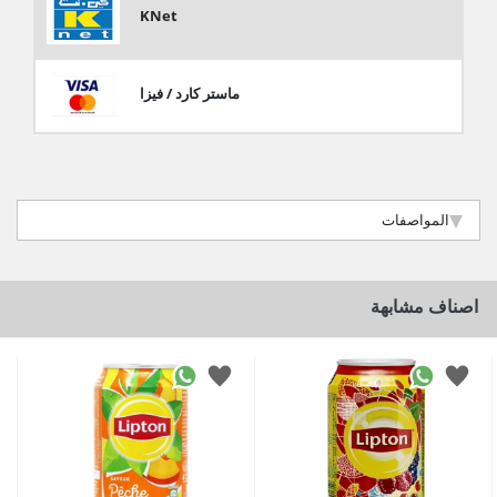
KNet
ماستر كارد / فيزا
المواصفات
اصناف مشابهة