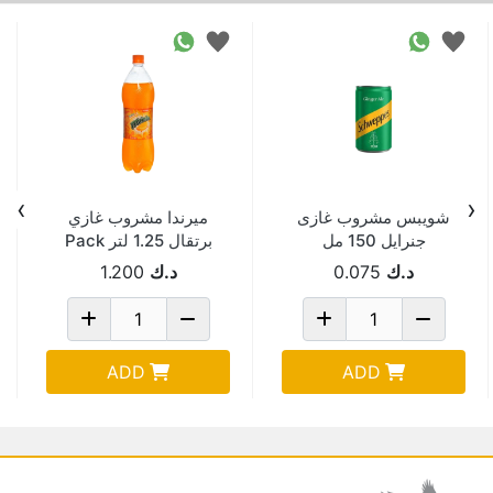
›
‹
شويبس مشروب غازى
ميرندا مشروب غازي
جنرايل 150 مل
برتقال 1.25 لتر Pack
Of 6
د.ك
0.075
د.ك
1.200
ADD
ADD