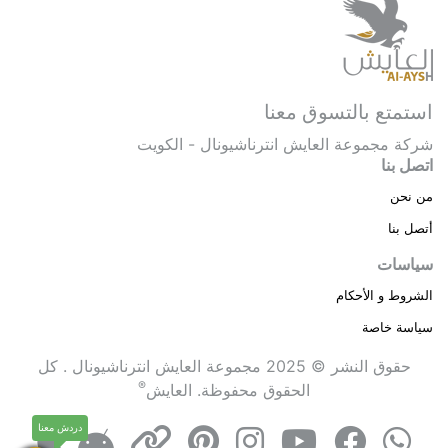
استمتع بالتسوق معنا
شركة مجموعة العايش انترناشيونال - الكويت
اتصل بنا
من نحن
أتصل بنا
سياسات
الشروط و الأحكام
سياسة خاصة
حقوق النشر © 2025 مجموعة العايش انترناشيونال . كل
®
الحقوق محفوظة.
العايش
دردش معنا