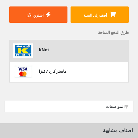
أضف إلى السلة
اشتري الآن
طرق الدفع المتاحة
KNet
ماستر كارد / فيزا
المواصفات
اصناف مشابهة