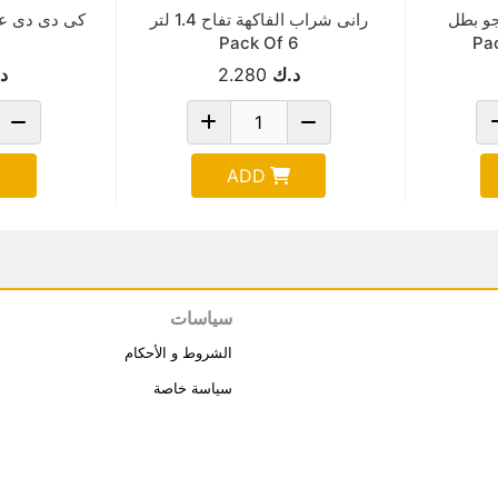
و بطل
رانى شراب الفاكهة تفاح 1.4 لتر
Pack Of 6
د.ك
2.280
د
ADD
سياسات
الشروط و الأحكام
سياسة خاصة