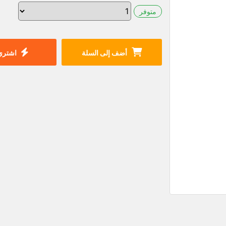
متوفر
أضف إلى السلة
اشتري 