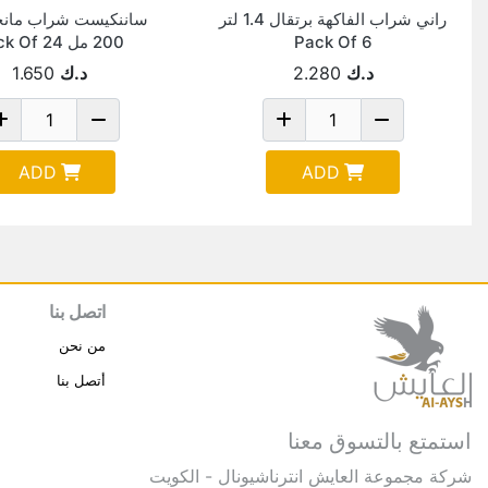
راني شراب الفاكهة برتقال 1.4 لتر
ساننكيست شراب مانج
Pack Of 6
200 مل Pack Of 24
د.ك
2.280
د.ك
1.650
ADD
ADD
اتصل بنا
من نحن
أتصل بنا
استمتع بالتسوق معنا
شركة مجموعة العايش انترناشيونال - الكويت