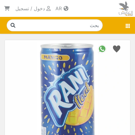
AR
دخول
/
تسجيل