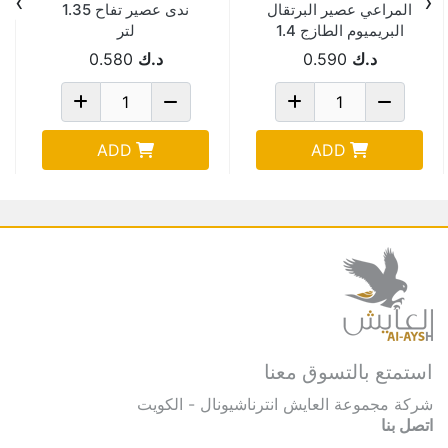
›
‹
المراعي عصير البرتقال
ندى عصير تفاح 1.35
البريميوم الطازج 1.4
لتر
لتر
د.ك
0.590
د.ك
0.580
ADD
ADD
استمتع بالتسوق معنا
شركة مجموعة العايش انترناشيونال - الكويت
اتصل بنا