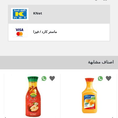
KNet
ماستر كارد / فيزا
اصناف مشابهة