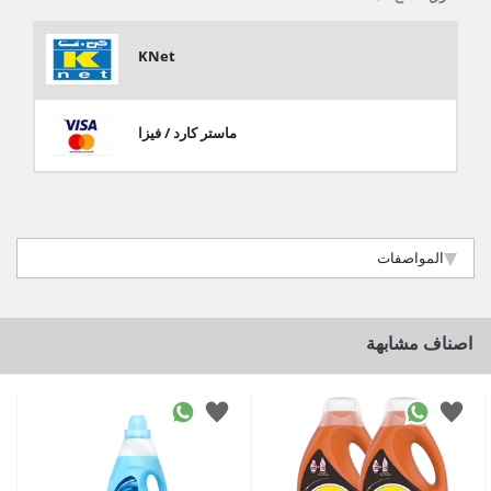
KNet
ماستر كارد / فيزا
المواصفات
اصناف مشابهة