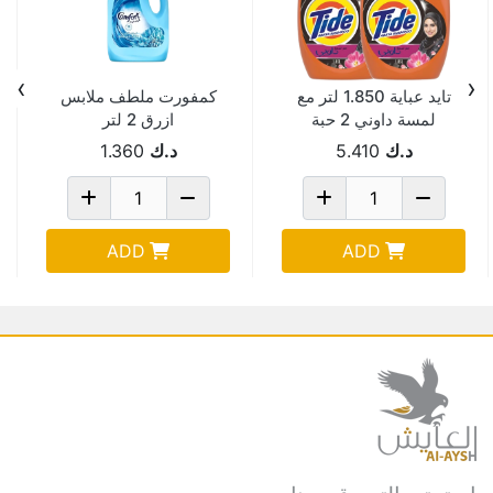
›
‹
تايد عباية 1.850 لتر مع
كمفورت ملطف ملابس
لمسة داوني 2 حبة
ازرق 2 لتر
Pack Of 2
د.ك
5.410
د.ك
1.360
ADD
ADD