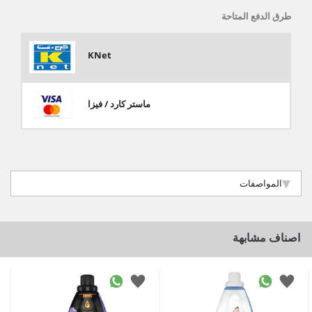
طرق الدفع المتاحة
KNet
ماستر كارد / فيزا
المواصفات
اصناف مشابهة