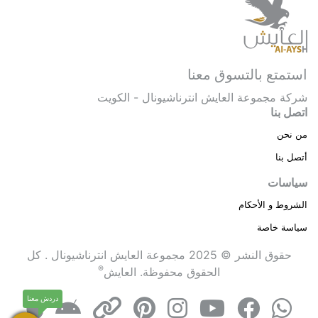
استمتع بالتسوق معنا
شركة مجموعة العايش انترناشيونال - الكويت
اتصل بنا
من نحن
أتصل بنا
سياسات
الشروط و الأحكام
سياسة خاصة
حقوق النشر © 2025 مجموعة العايش انترناشيونال . كل
®
الحقوق محفوظة.
العايش
دردش معنا