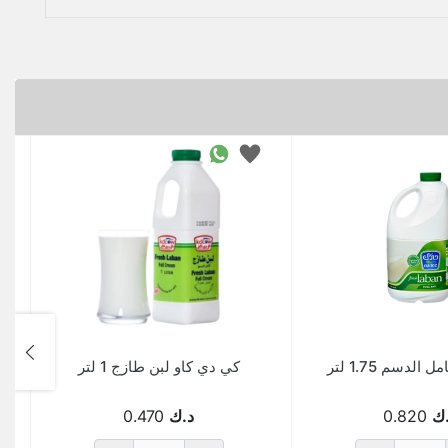
الدسم 1.75 لتر
كي دي كاو لبن طازج 1 لتر
ك
0.820
د.ك
0.470