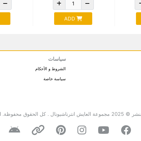
ADD
سياسات
الشروط و الأحكام
سياسة خاصة
انترناشيونال . كل الحقوق محفوظة.
ا