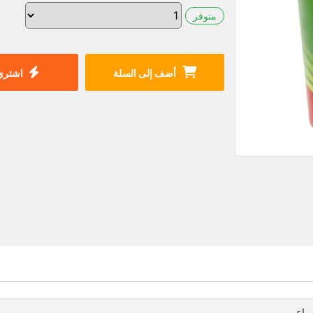
متوفر
أضف إلى السلة
اشتري 
مراعي