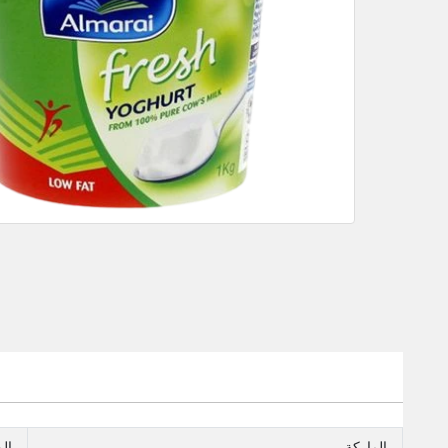
الماركة
ال