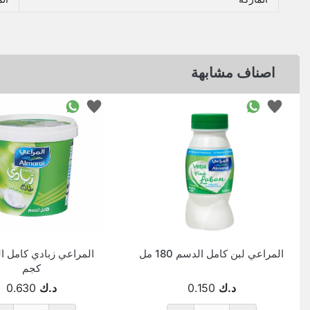
اصناف مشابهة
المراعي لبن كامل الدسم 180 مل
كجم
د.ك
0.150
د.ك
0.630