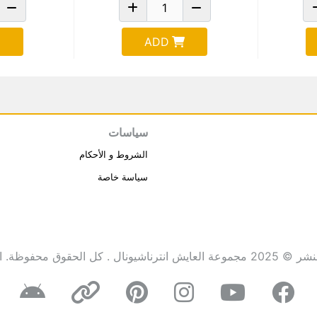
ADD
سياسات
الشروط و الأحكام
سياسة خاصة
انترناشيونال . كل الحقوق محفوظة.
ا