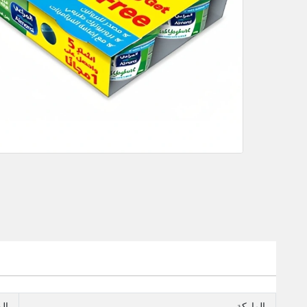
الماركة
ال