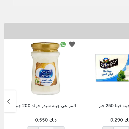
فيتا 250 جم
المراعي جبنة شيدر جولد 200 جم
ك
0.290
د.ك
0.550