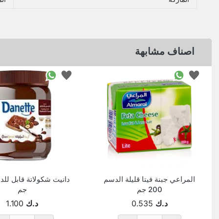
اصناف مشابهة
المراعي جبنة فيتا قليلة الدسم
200 جم
جم
د.ك
0.535
د.ك
1.100