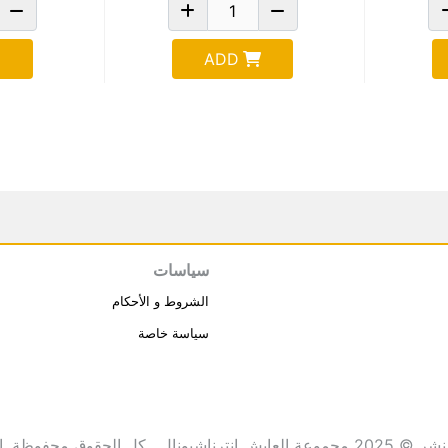
ADD
سياسات
الشروط و الأحكام
سياسة خاصة
انترناشيونال . كل الحقوق محفوظة.
ا