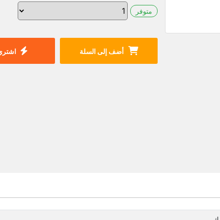
متوفر
أضف إلى السلة
اشتري 
دك