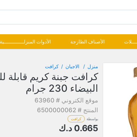
ــــلات
الأصناف الطازجة
الأدوات المنزلـــــــــــــية
منزل
الاجبان
كرافت
كرافت جبنة كريم قابلة ل
البيضاء 230 جرام
موقع الكتروني # 63960
المنتج # 6500000062
بواسطة
كرافت
0.665
د.ك