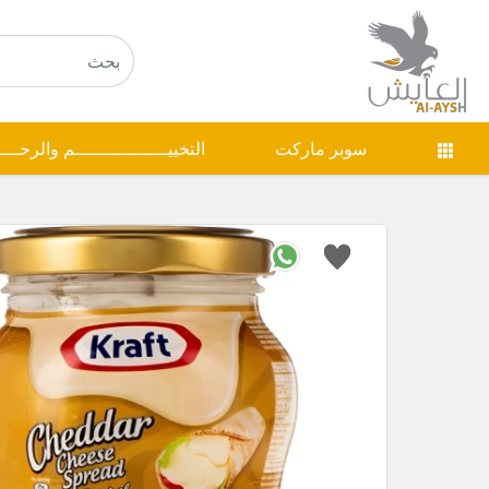
سوبر ماركت
التخييـــــــــــــــــم والرحـــ