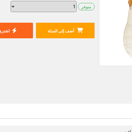
متوفر
أضف إلى السلة
اشتري 
افت