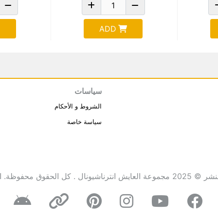
ADD
سياسات
الشروط و الأحكام
سياسة خاصة
انترناشيونال . كل الحقوق محفوظة.
ا