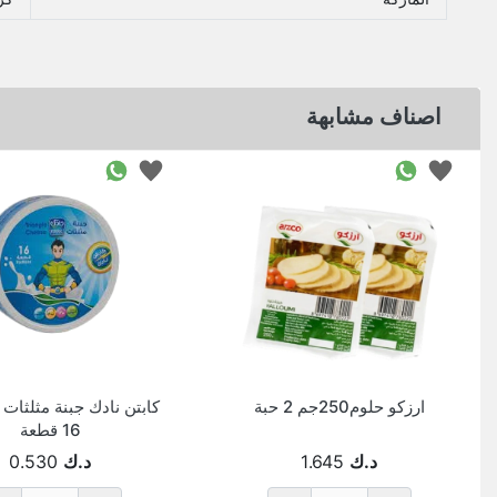
اصناف مشابهة
ارزكو حلوم250جم 2 حبة
16 قطعة
د.ك
1.645
د.ك
0.530