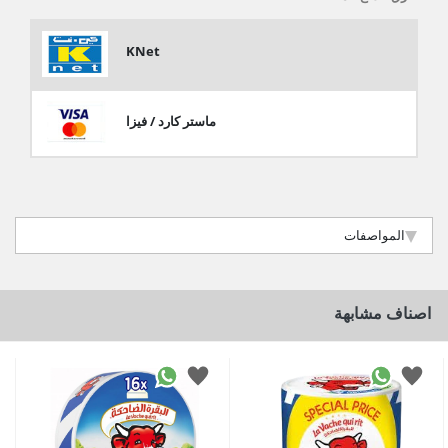
KNet
ماستر كارد / فيزا
المواصفات
اصناف مشابهة