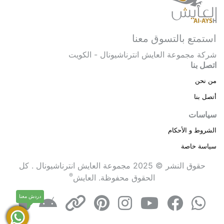
استمتع بالتسوق معنا
شركة مجموعة العايش انترناشيونال - الكويت
اتصل بنا
من نحن
أتصل بنا
سياسات
الشروط و الأحكام
سياسة خاصة
حقوق النشر © 2025 مجموعة العايش انترناشيونال . كل
®
الحقوق محفوظة.
العايش
دردش معنا