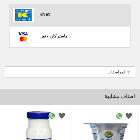
KNet
ماستر كارد / فيزا
المواصفات
اصناف مشابهة