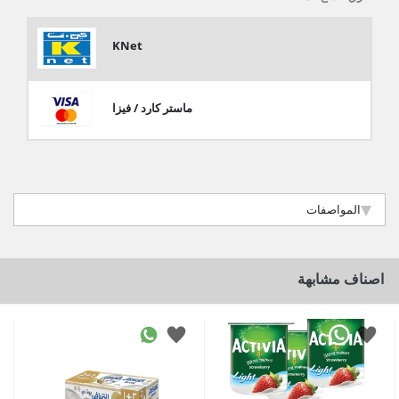
KNet
ماستر كارد / فيزا
المواصفات
اصناف مشابهة