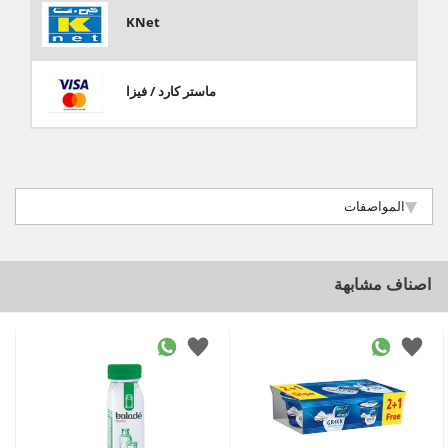
KNet
ماستر كارد / فيزا
المواصفات
اصناف مشابهة