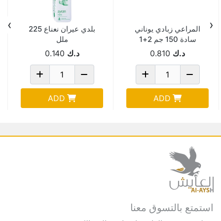
›
‹
المراعي زبادي يوناني
بلدي عيران نعناع 225
سادة 150 جم 2+1
ملل
مجانا
د.ك
0.810
د.ك
0.140
ADD
ADD
استمتع بالتسوق معنا