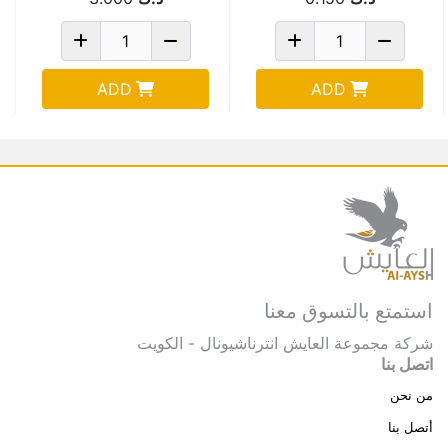
ADD
ADD
استمتع بالتسوق معنا
شركة مجموعة العايش انترناشيونال - الكويت
اتصل بنا
من نحن
أتصل بنا