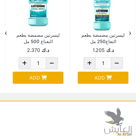
›
‹
ليسرتين مضمضة بطعم
ليسرتين مضمضة بطعم
النعاع250 مل
النعناع 500 مل
د.ك
1.205
د.ك
2.370
ADD
ADD