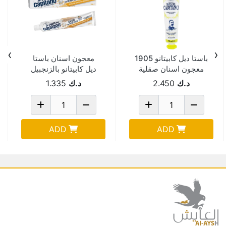
›
‹
باستا ديل كابيتانو 1905
معجون اسنان باستا
معجون اسنان صقلية
ديل كابيتانو بالزنجبيل
بالليمون 75 مل
75 مل
د.ك
2.450
د.ك
1.335
ADD
ADD