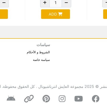
ADD
سياسات
الشروط و الأحكام
سياسة خاصة
انترناشيونال . كل الحقوق محفوظة.
ا