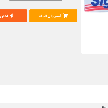
أضف إلى السلة
اشتري 
جنال