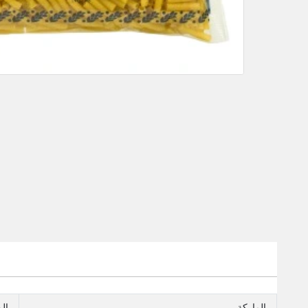
الماركة
ال