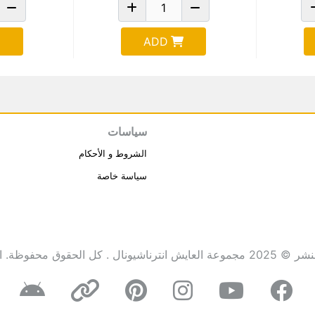
ADD
سياسات
الشروط و الأحكام
سياسة خاصة
انترناشيونال . كل الحقوق محفوظة.
ا