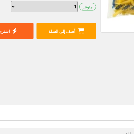
متوفر
أضف إلى السلة
اشتري 
مطاحن