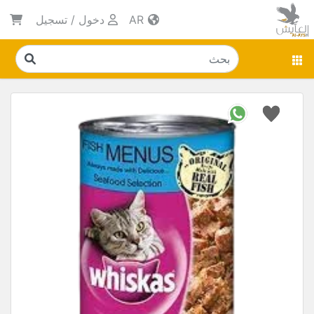
AR
دخول
/
تسجيل