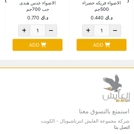
›
‹
الاضواء فريكه خضراء
الاضواء عدس هندى
500جم
حب 700جم
د.ك
0.440
د.ك
0.770
ADD
ADD
استمتع بالتسوق معنا
شركة مجموعة العايش انترناشيونال - الكويت
اتصل بنا