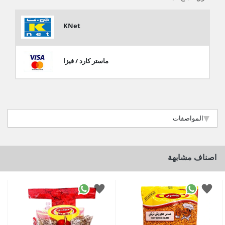
KNet
ماستر كارد / فيزا
المواصفات
اصناف مشابهة