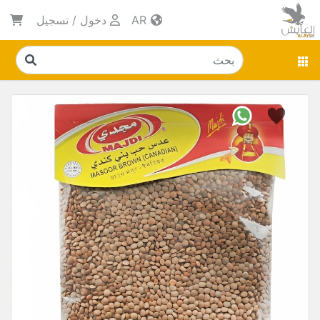
AR
دخول
/
تسجيل