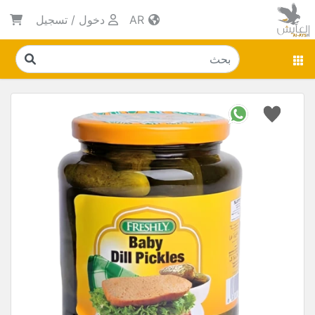
AR
دخول
/
تسجيل