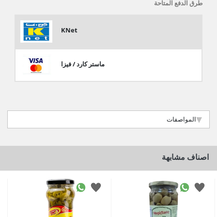
طرق الدفع المتاحة
KNet
ماستر كارد / فيزا
المواصفات
اصناف مشابهة