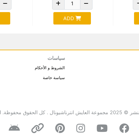
ADD
سياسات
الشروط و الأحكام
سياسة خاصة
انترناشيونال . كل الحقوق محفوظة.
ا