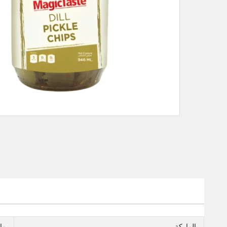
الماركة
ما