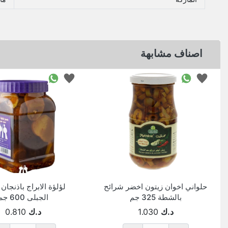
اصناف مشابهة
حلواني اخوان زيتون اخضر شرائح
لؤلؤة الابراج باذنجان 
بالشطة 325 جم
الجبلى 600 جم
د.ك
1.030
د.ك
0.810