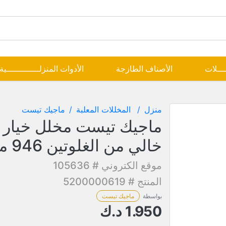
ــــلات
الأصناف الطازجة
الأدوات المنزلـــــــــــــية
منزل
المخللات المعلبة
ماجيك تيست
ماجيك تيست مخلل خيار 
خالي من الغلوتين 946 مل
موقع الكتروني # 105636
المنتج # 5200000619
بواسطة
ماجيك تيست
1.950
د.ك