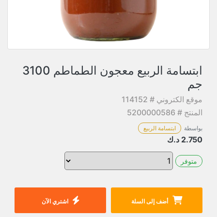
ابتسامة الربيع معجون الطماطم 3100
جم
موقع الكتروني # 114152
المنتج # 5200000586
بواسطة
ابتسامة الربيع
2.750
د.ك
متوفر
أضف إلى السلة
اشتري الآن