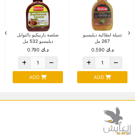
›
‹
تتبيلة ايطالية ديليسيو
صلصة باربيكيو بالتوابل
267 مل
ديليسيو 532 مل
د.ك
0.590
د.ك
0.790
ADD
ADD