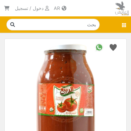
AR
دخول
/
تسجيل