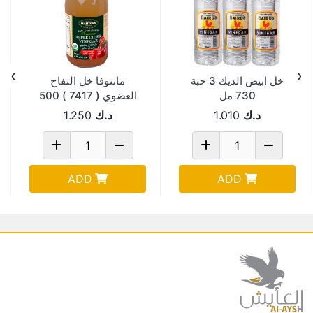
›
‹
خل ابيض الديك 3 حبة
مانتوفا خل التفاح
730 مل
العضوي ( 7417 ) 500
مل
د.ك
1.010
د.ك
1.250
ADD
ADD