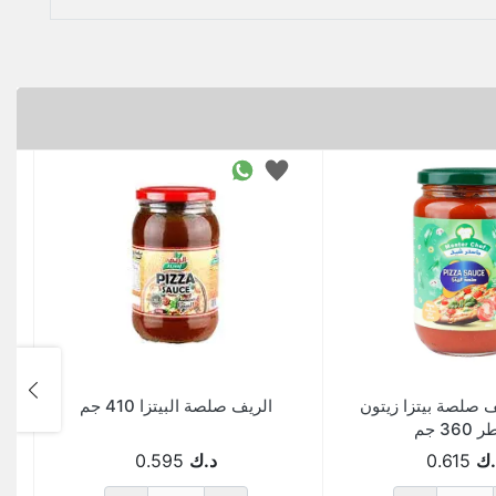
صلصة بيتزا زيتون
الريف صلصة البيتزا 410 جم
360 جم
.ك
0.615
د.ك
0.595