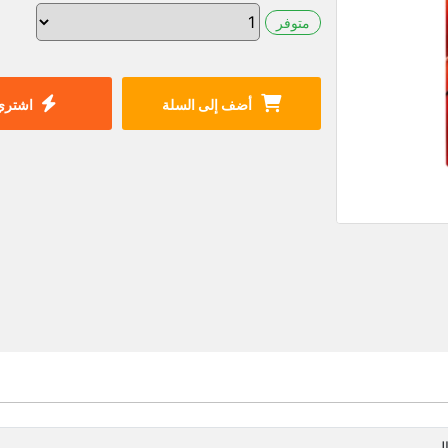
متوفر
أضف إلى السلة
اشتري 
ال