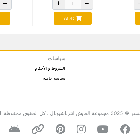
ADD
سياسات
الشروط و الأحكام
سياسة خاصة
انترناشيونال . كل الحقوق محفوظة.
ا