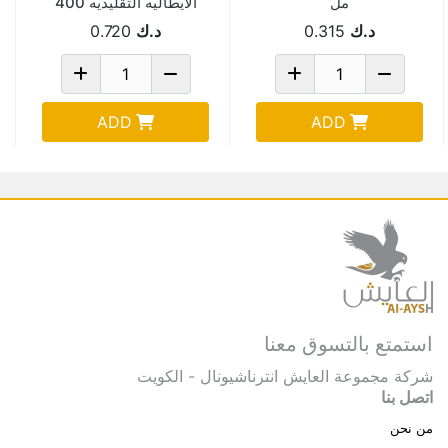
مل
الايطاليه التقليديه 400
جم
د.ك
0.315
د.ك
0.720
ADD
ADD
استمتع بالتسوق معنا
شركة مجموعة العايش انترناشيونال - الكويت
اتصل بنا
من نحن