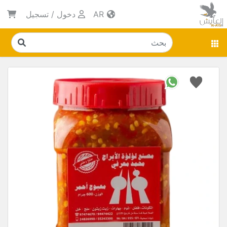
AR
دخول
/
تسجيل