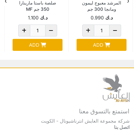
›
‹
المرشد معبوج ليمون
صلصة باستا مارينارا
ومانجا 300 جم
350 جم MF
د.ك
0.990
د.ك
1.100
ADD
ADD
استمتع بالتسوق معنا
شركة مجموعة العايش انترناشيونال - الكويت
اتصل بنا