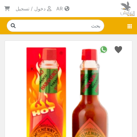
AR
دخول
/
تسجيل