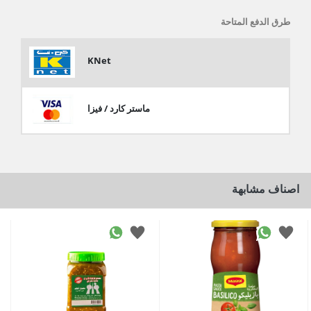
طرق الدفع المتاحة
KNet
ماستر كارد / فيزا
اصناف مشابهة