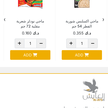
›
‹
ماجي اكسلنس شوربة
ماجي نودلز شعرية
الفطر 54 جم
مقلية 72 جم
د.ك
0.355
د.ك
0.160
ADD
ADD