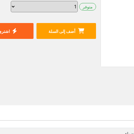
متوفر
أضف إلى السلة
اشتري 
اضواء