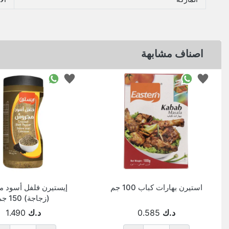
اصناف مشابهة
استيرن بهارات كباب 100 جم
إيستيرن فلفل أسود 
(زجاجة) 150 جم
د.ك
0.585
د.ك
1.490