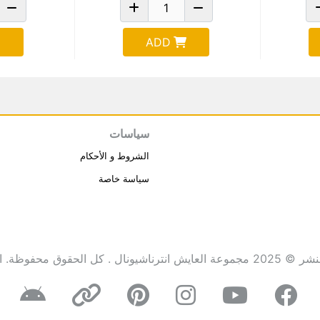
ADD
سياسات
الشروط و الأحكام
سياسة خاصة
انترناشيونال . كل الحقوق محفوظة.
ا