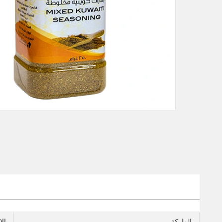
الماركة
ال