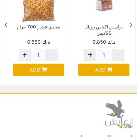
›
‹
دراسين اكياس رويال
مجدي فشار 700 جرام
25كيس
د.ك
0.850
د.ك
0.550
ADD
ADD