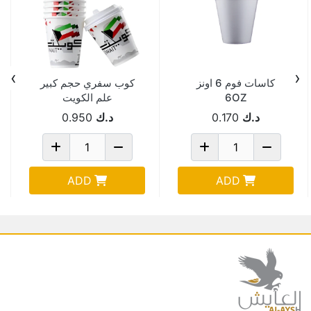
›
‹
كاسات فوم 6 اونز
كوب سفري حجم كبير
6OZ
علم الكويت
د.ك
0.170
د.ك
0.950
ADD
ADD