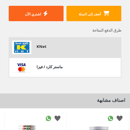
أضف إلى السلة
اشتري الآن
طرق الدفع المتاحة
KNet
ماستر كارد / فيزا
اصناف مشابهة