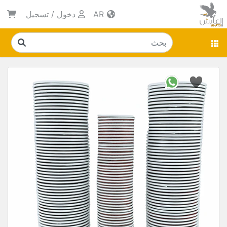
AR
دخول
/
تسجيل