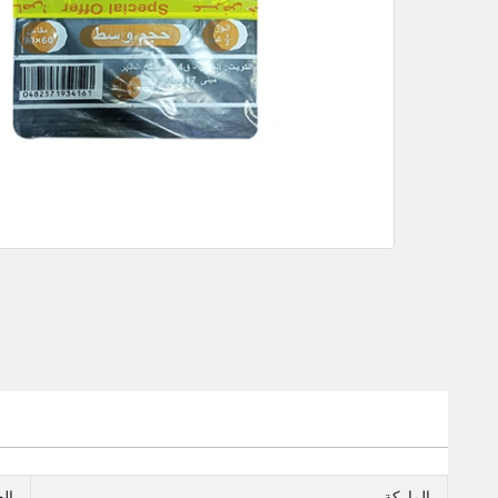
الماركة
ال