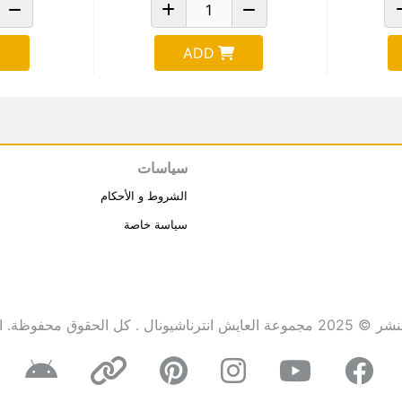
ADD
سياسات
الشروط و الأحكام
سياسة خاصة
انترناشيونال . كل الحقوق محفوظة.
ا