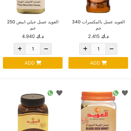
العويد عسل بالمكسرات 340
العويد عسل جبلي ابيض 250
جم
جم
د.ك
2.415
د.ك
4.940
ADD
ADD