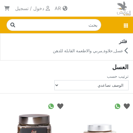
AR
دخول
/
تسجيل
فلتر
عسل,حلاوة,مربي والاطعمة القابلة للدهن
العسل
ترتيب حسب