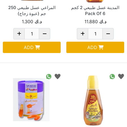
المدينة عسل طبيعي 2 كجم
المراعي عسل طبيعي 250
Pack Of 6
جم (عبوة زجاج)
د.ك
11.880
د.ك
1.300
ADD
ADD