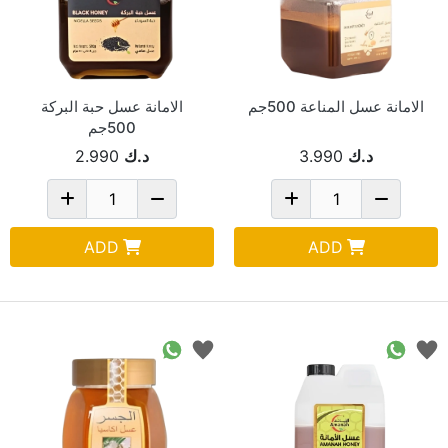
الامانة عسل المناعة 500جم
الامانة عسل حبة البركة
500جم
د.ك
3.990
د.ك
2.990
ADD
ADD