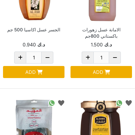
الامانة عسل زهورات
الجسر عسل اكاسيا 500 جم
باكستاني 800جم
د.ك
1.500
د.ك
0.940
ADD
ADD