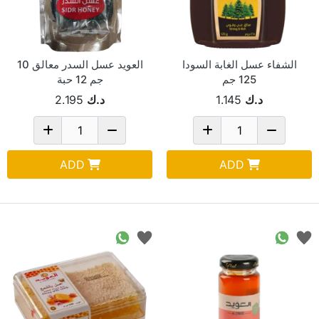
الشفاء عسل الغابة السودا
العويد عسل السدر معالق 10
125 جم
جم 12 حبة
د.ك
1.145
د.ك
2.195
ADD
ADD