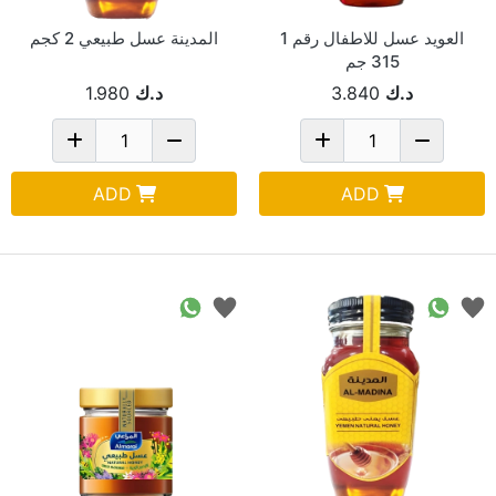
العويد عسل للاطفال رقم 1
المدينة عسل طبيعي 2 كجم
315 جم
د.ك
3.840
د.ك
1.980
ADD
ADD