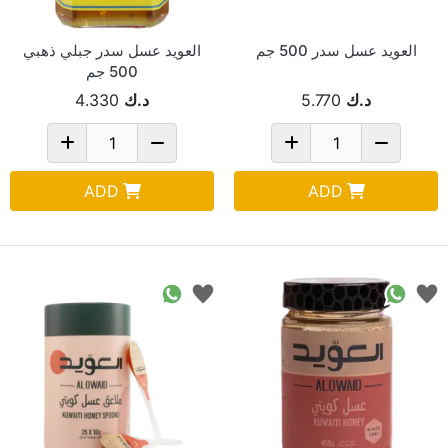
العويد عسل سدر 500 جم
العويد عسل سدر جبلي ذهبي
500 جم
د.ك
5.770
د.ك
4.330
ADD
ADD