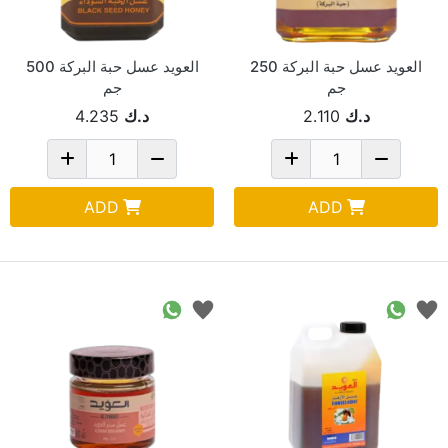
العويد عسل حبة البركة 250
العويد عسل حبة البركة 500
جم
جم
د.ك
2.110
د.ك
4.235
ADD
ADD