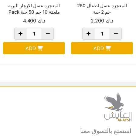
المعجزة عسل اطفال 250
المعجزة عسل الازهار البرية
جم 2 حبة
ملعقة 10 جم 50 حبة Pack
Of 50
د.ك
2.200
د.ك
4.400
ADD
ADD
استمتع بالتسوق معنا