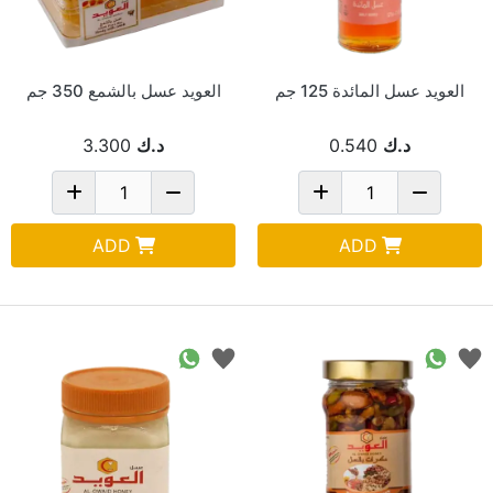
العويد عسل المائدة 125 جم
العويد عسل بالشمع 350 جم
د.ك
0.540
د.ك
3.300
ADD
ADD