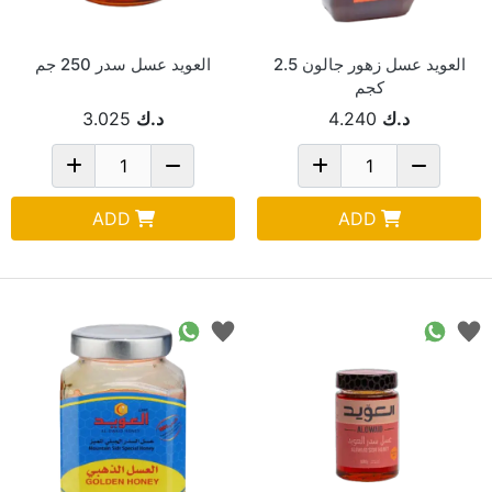
العويد عسل زهور جالون 2.5
العويد عسل سدر 250 جم
كجم
د.ك
4.240
د.ك
3.025
ADD
ADD