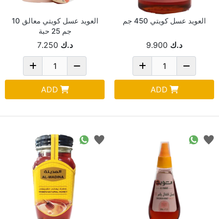
العويد عسل كويتي 450 جم
العويد عسل كويتي معالق 10
جم 25 حبة
د.ك
9.900
د.ك
7.250
ADD
ADD