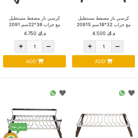
كرسي نار مصفط مستطيل
كرسي نار مصفط مستطيل
مع جراب 32*18سم 2091S
مع جراب 38*22سم 2091
د.ك
4.500
د.ك
4.750
ADD
ADD
دردش معنا