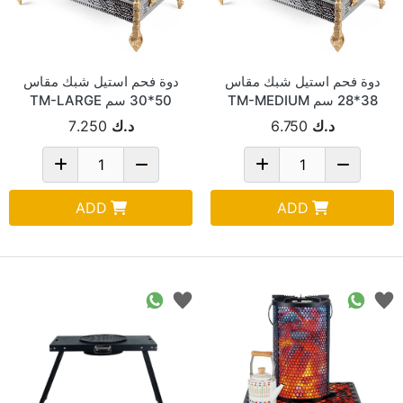
دوة فحم استيل شبك مقاس
دوة فحم استيل شبك مقاس
38*28 سم TM-MEDIUM
50*30 سم TM-LARGE
د.ك
6.750
د.ك
7.250
ADD
ADD