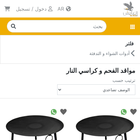
AR
دخول
/
تسجيل
فلتر
أدوات الشواء و التدفئة
مواقد الفحم و كراسي النار
ترتيب حسب