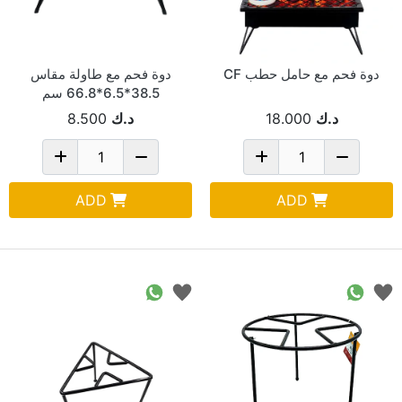
دوة فحم مع حامل حطب CF
دوة فحم مع طاولة مقاس
38.5*6.5*66.8 سم
B30003
د.ك
18.000
د.ك
8.500
ADD
ADD