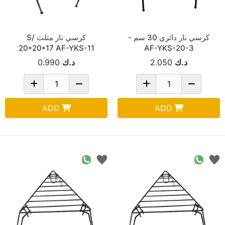
كرسي نار دائري 30 سم -
كرسي نار مثلث S/
20*20*17 AF-YKS-11
AF-YKS-20-3
د.ك
2.050
د.ك
0.990
ADD
ADD