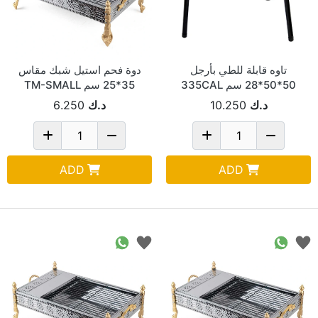
تاوه قابلة للطي بأرجل
دوة فحم استيل شبك مقاس
50*50*28 سم 335CAL
35*25 سم TM-SMALL
د.ك
10.250
د.ك
6.250
ADD
ADD