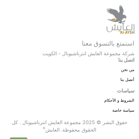
استمتع بالتسوق معنا
شركة مجموعة العايش انترناشيونال - الكويت
اتصل بنا
من نحن
أتصل بنا
سياسات
الشروط و الأحكام
سياسة خاصة
حقوق النشر © 2025 مجموعة العايش انترناشيونال . كل
®
الحقوق محفوظة.
العايش