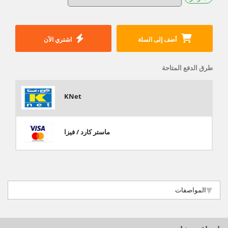
أضف إلى السلة
اشتري الآن
طرق الدفع المتاحة
KNet
ماستر كارد / فيزا
المواصفات