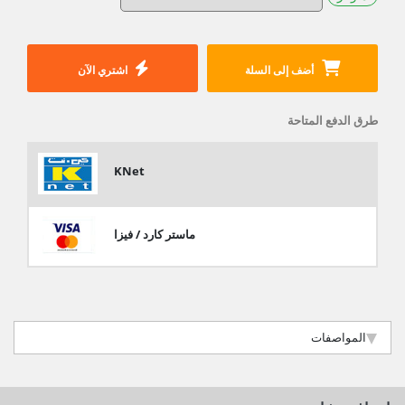
أضف إلى السلة
اشتري الآن
طرق الدفع المتاحة
KNet
ماستر كارد / فيزا
المواصفات