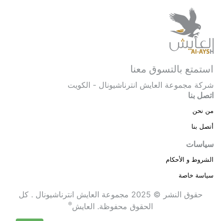
استمتع بالتسوق معنا
شركة مجموعة العايش انترناشيونال - الكويت
اتصل بنا
من نحن
أتصل بنا
سياسات
الشروط و الأحكام
سياسة خاصة
حقوق النشر © 2025 مجموعة العايش انترناشيونال . كل
®
الحقوق محفوظة.
العايش