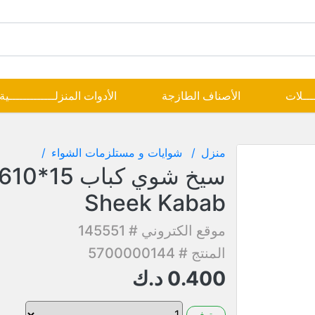
ــــلات
الأصناف الطازجة
الأدوات المنزلـــــــــــــية
منزل
شوايات و مستلزمات الشواء
Sheek Kabab
موقع الكتروني # 145551
المنتج # 5700000144
0.400
د.ك
متوفر