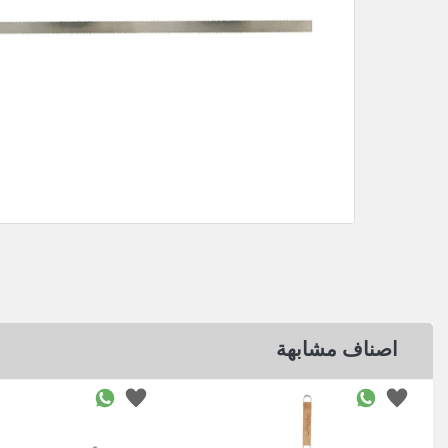
اصناف مشابهة