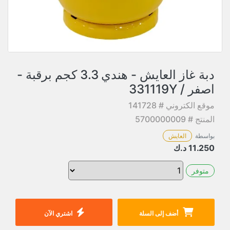
دبة غاز العايش - هندي 3.3 كجم برقبة -
اصفر / 331119Y
موقع الكتروني # 141728
المنتج # 5700000009
بواسطة
العايش
11.250
د.ك
متوفر
أضف إلى السلة
اشتري الآن