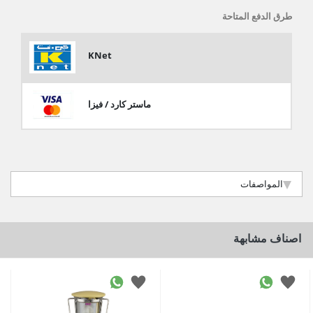
طرق الدفع المتاحة
KNet
ماستر كارد / فيزا
المواصفات
اصناف مشابهة