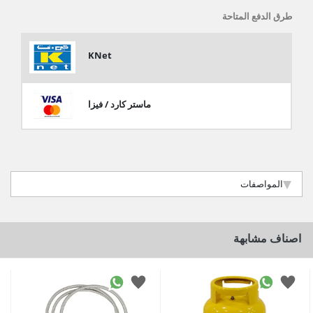
طرق الدفع المتاحة
KNet
ماستر كارد / فيزا
المواصفات
اصناف مشابهة