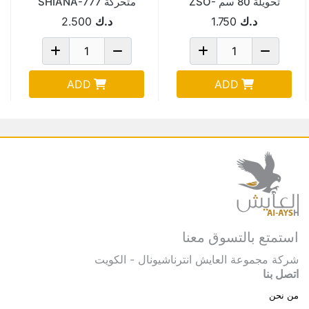
تحويلة 80 سم ZSO-
متحركة SHIANA-777
24
د.ك
1.750
د.ك
2.500
ADD
ADD
استمتع بالتسوق معنا
شركة مجموعة العايش انترناشيونال - الكويت
اتصل بنا
من نحن