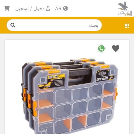
AR
دخول
/
تسجيل