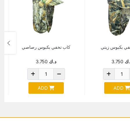
في بكبوس زيتي
كاب تخفي بكبوس رصاصي
.ك
3.750
د.ك
3.750
ADD
ADD