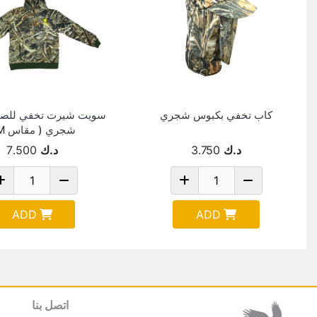
كاب تخفي بكبوس شجري
سويت شيرت تخفي للصي
شجري ( مقاس M )
د.ك
3.750
د.ك
7.500
ADD
ADD
اتصل بنا