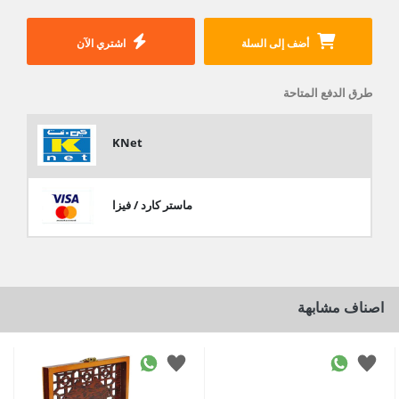
أضف إلى السلة
اشتري الآن
طرق الدفع المتاحة
KNet
ماستر كارد / فيزا
اصناف مشابهة