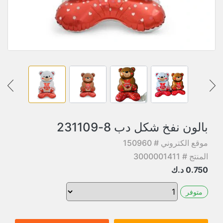
بالون نفخ شكل دب 8-231109
موقع الكتروني # 150960
المنتج # 3000001411
0.750
د.ك
متوفر