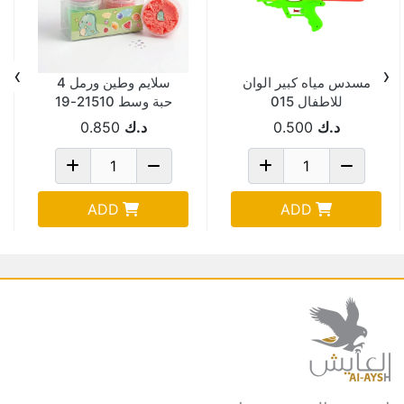
›
‹
مسدس مياه كبير الوان
سلايم وطين ورمل 4
للاطفال 015
حبة وسط 21510-19
8819-3
د.ك
0.500
د.ك
0.850
ADD
ADD