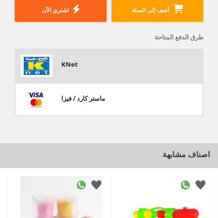
أضف إلى السلة
اشتري الآن
طرق الدفع المتاحة
KNet
ماستر كارد / فيزا
اصناف مشابهة