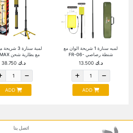
لمبه سنارة 1 شريحة الوان مع
لمبة سنارة 3 شر
شنطة رصاصي FR-06-
مع بطارية شحن VIP12MAX
CONPEX
د.ك
13.500
د.ك
38.750
ADD
ADD
اتصل بنا